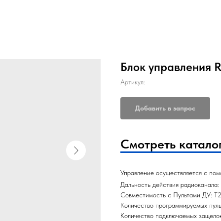
Блок управления 
Артикул:
Добавить в запрос
Смотреть катало
Управление осуществляется с пом
Дальность действия радиоканала:
Совместимость с Пультами ДУ: Т2-
Количество программируемых пуль
Количество подключаемых защело