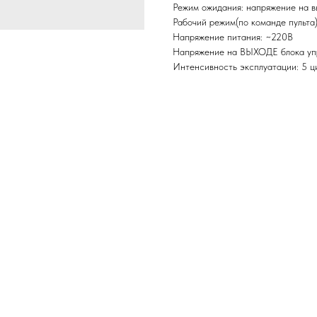
Режим ожидания: напряжение на в
Рабочий режим(по команде пульта)
Напряжение питания: ~220В
Напряжение на ВЫХОДЕ блока упр
Интенсивность эксплуатации: 5 ци